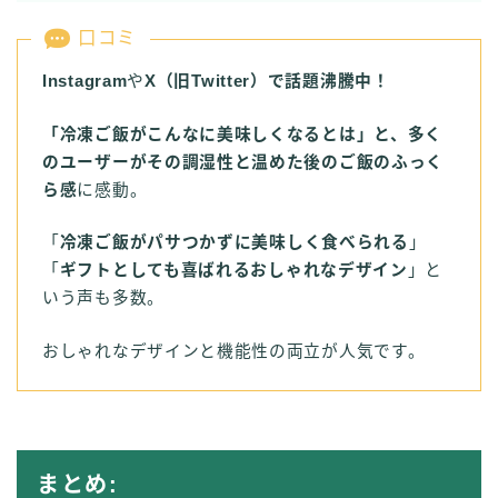
口コミ
Instagram
や
X（旧Twitter）で話題沸騰中！
「冷凍ご飯がこんなに美味しくなるとは」と、多く
のユーザーがその調湿性と温めた後のご飯のふっく
ら感
に感動。
「
冷凍ご飯がパサつかずに美味しく食べられる
」
「
ギフトとしても喜ばれるおしゃれなデザイン
」と
いう声も多数。
おしゃれなデザインと機能性の両立が人気です。
まとめ: