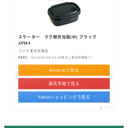
スケーター ラク軽弁当箱(M) ブラック
XPM4
コジマ楽天市場店
¥682
（2026/03/06 06:50時点 | 楽天市場調べ）
Amazonで見る
楽天市場で見る
Yahooショッピングで見る
ポチップ