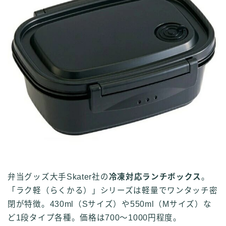
弁当グッズ大手Skater社の
冷凍対応ランチボックス
。
「ラク軽（らくかる）」シリーズは軽量でワンタッチ密
閉が特徴。430ml（Sサイズ）や550ml（Mサイズ）な
ど1段タイプ各種。価格は700～1000円程度。