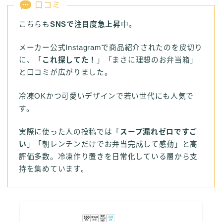
口コミ
こちらも
SNSで注目度急上昇
中。
メーカー公式Instagramで商品紹介されたのを皮切り
に、「
これ探してた！
」「まさに理想のお弁当箱」
と口コミが広がりました。
冷凍OKかつ可愛いデザインで若い世代にも人気で
す。
実際に使った人の投稿では「
スープ漏れゼロですご
い
」「朝レンチンだけでお弁当完成して感動」と高
評価多数。冷凍作り置きを日常化している層から支
持を集めています。