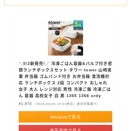
＼5/2新発売!／ 冷凍ごはん容器&バルブ付き密
閉ランチボックスセット タワー tower 山崎実
業 弁当箱 ゴムバンド付き お弁当箱 食洗機対
応 ランチボックス 2段 コンパクト おしゃれ
女子 大人 レンジ対応 男性 冷凍ご飯 冷凍ごは
ん 容器 高校女子 白 黒 1365 1366 ordy
¥1,870
（2026/06/26 19:50時点 | 楽天市場調べ）
Amazonで見る
楽天市場で見る