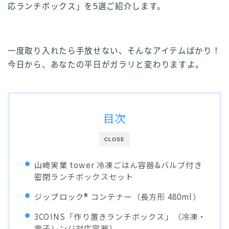
応ランチボックス」を5選ご紹介します。
一度取り入れたら手放せない、そんなアイテムばかり！
今日から、あなたの平日がガラリと変わりますよ。
目次
CLOSE
山崎実業 tower 冷凍ごはん容器&バルブ付き
密閉ランチボックスセット
ジップロック® コンテナー（長方形 480ml）
3COINS「作り置きランチボックス」（冷凍・
電子レンジ対応容器）