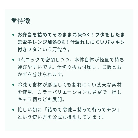
特
徴
お弁当を詰めてそのまま冷凍OK！フタをしたま
ま電子レンジ加熱OK！汁漏れしにくいパッキン
付きフタ
という万能さ。
4点ロックで密閉しつつ、本体自体が軽量で持ち
運びやすいです。仕切り板も付属し、ご飯とお
かずを分けられます。
冷凍で食材が膨張しても割れにくい丈夫な素材
を使用。カラーバリエーションも豊富で、推し
キャラ柄なども展開。
忙しい朝に「
詰めて冷凍→持って行ってチン
」
という使い方を公式も推奨しています。