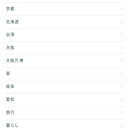
京都
北海道
台湾
大阪
大阪万博
家
岐阜
愛知
旅行
暮らし