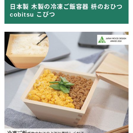
日本製 木製の冷凍ご飯容器 枡のおひつ
cobitsu こびつ