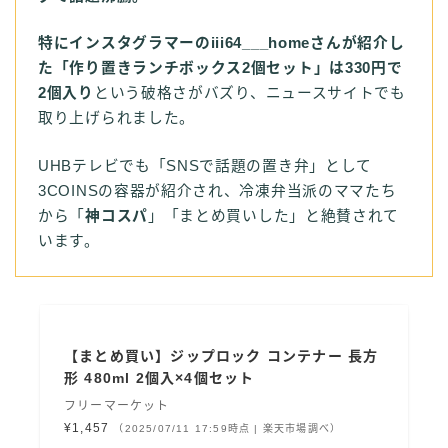
特にインスタグラマーのiii64___homeさんが紹介し
た「作り置きランチボックス2個セット」は330円で
2個入り
という破格さがバズり、ニュースサイトでも
取り上げられました。
UHBテレビでも「SNSで話題の置き弁」として
3COINSの容器が紹介され、冷凍弁当派のママたち
から「
神コスパ
」「まとめ買いした」と絶賛されて
います。
【まとめ買い】ジップロック コンテナー 長方
形 480ml 2個入×4個セット
フリーマーケット
¥1,457
（2025/07/11 17:59時点 | 楽天市場調べ）