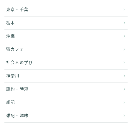
東京・千葉
栃木
沖縄
猫カフェ
社会人の学び
神奈川
節約・時短
雑記
雑記・趣味
Follow Me