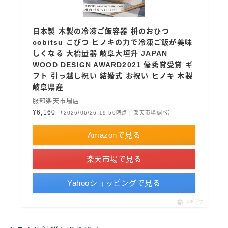
日本製 木製の冷凍ご飯容器 枡のおひつ
cobitsu こびつ ヒノキの力で冷凍ご飯が美味
しくなる 大橋量器 岐阜大垣升 JAPAN
WOOD DESIGN AWARD2021 優秀賞受賞 ギ
フト 引っ越し祝い 結婚式 お祝い ヒノキ 木製
岐阜県産
服部楽天市場店
¥6,160
（2026/06/26 19:50時点 | 楽天市場調べ）
Amazonで見る
楽天市場で見る
Yahooショッピングで見る
ポチップ