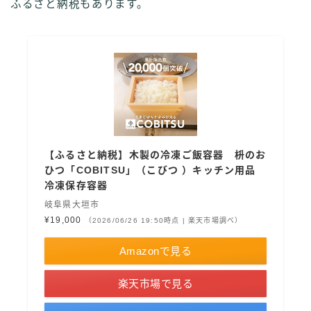
ふるさと納税もあります。
【ふるさと納税】木製の冷凍ご飯容器 枡のお
ひつ「COBITSU」（こびつ ）キッチン用品
冷凍保存容器
岐阜県大垣市
¥19,000
（2026/06/26 19:50時点 | 楽天市場調べ）
Amazonで見る
楽天市場で見る