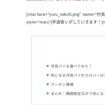
[chat face=”yuru_neko5.png” name=”村長” 
style=”maru”]早速食レポしていきます！[/c
月見パイを食べてみた！
気になる月見パイのカロリーは?
クーポン情報
まとめ｜期間限定なので気にな