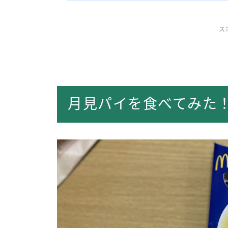
ス
月見パイを食べてみた