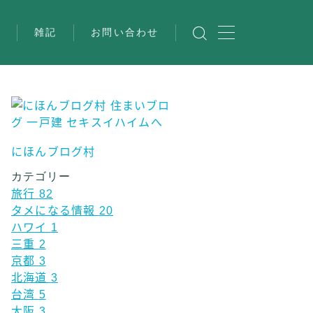
び
雑記
お問い合わせ
にほんブログ村
カテゴリー
旅行
82
タメになる情報
20
ハワイ
1
三重
2
京都
3
北海道
3
台湾
5
大阪
3