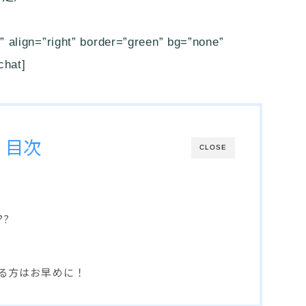
align=”right” border=”green” bg=”none”
hat]
目次
CLOSE
?
る方はお早めに！