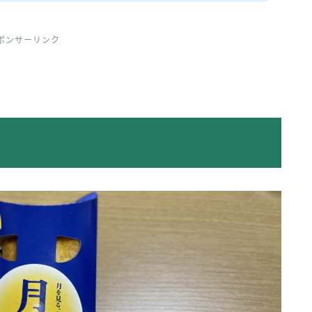
ポンサーリンク
！