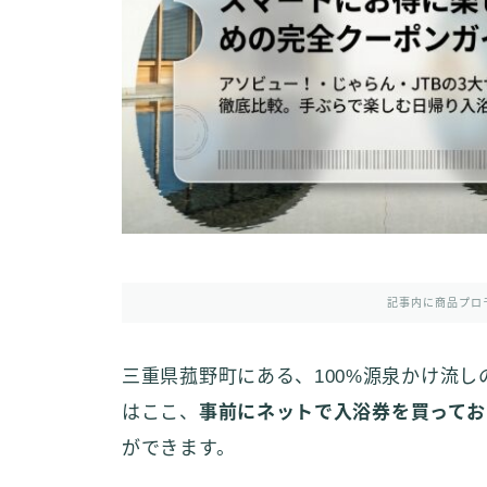
記事内に商品プロ
三重県菰野町にある、100%源泉かけ流
はここ、
事前にネットで入浴券を買ってお
ができます。