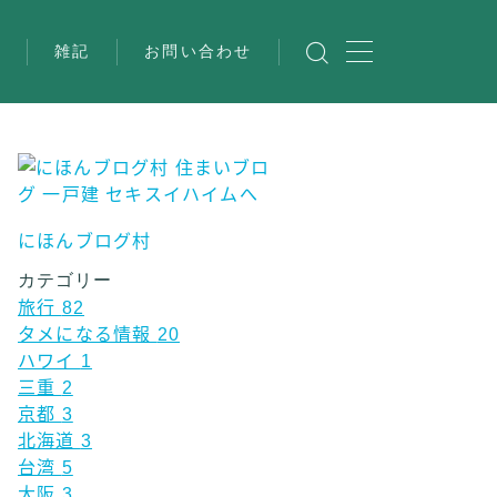
び
雑記
お問い合わせ
にほんブログ村
カテゴリー
旅行
82
タメになる情報
20
ハワイ
1
三重
2
京都
3
北海道
3
台湾
5
大阪
3