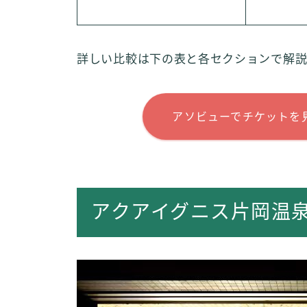
詳しい比較は下の表と各セクションで解説
アソビューでチケットを
アクアイグニス片岡温