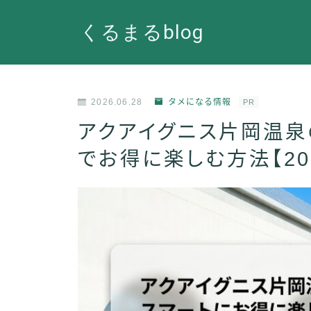
くるまるblog
2026.06.28
タメになる情報
PR
アクアイグニス片岡温泉
でお得に楽しむ方法【20