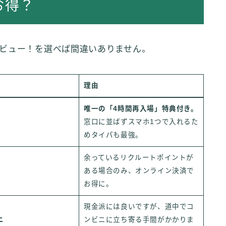
お得？
ビュー！を選べば間違いありません。
理由
唯一の「4時間再入場」特典付き。
窓口に並ばずスマホ1つで入れるた
めタイパも最強。
余っているリクルートポイントが
ある場合のみ、オンライン決済で
お得に。
現金派には良いですが、道中でコ
ニ
ンビニに立ち寄る手間がかかりま