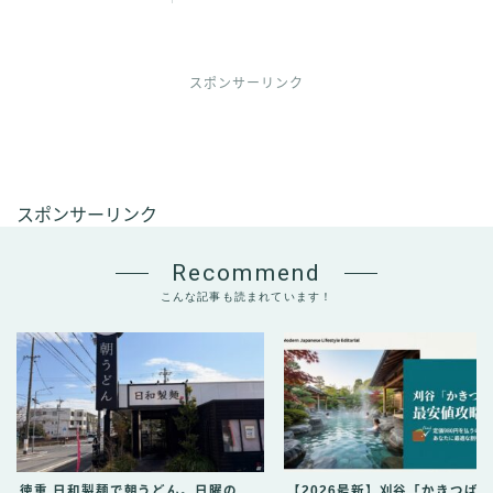
スポンサーリンク
スポンサーリンク
Recommend
こんな記事も読まれています！
徳重 日和製麺で朝うどん。日曜の
【2026最新】刈谷「かきつば