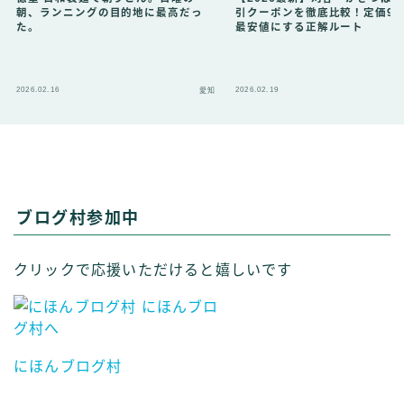
朝、ランニングの目的地に最高だっ
引クーポンを徹底比較！定価98
た。
最安値にする正解ルート
2026.02.16
2026.02.19
愛知
ブログ村参加中
クリックで応援いただけると嬉しいです
にほんブログ村