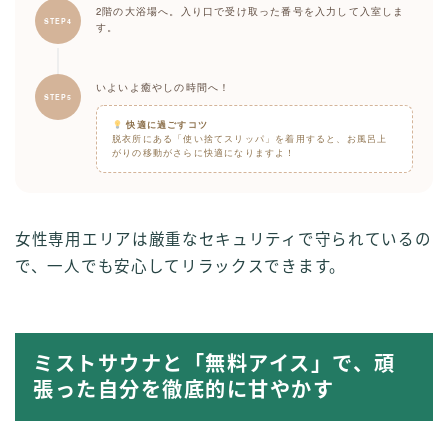
2階の大浴場へ。入り口で受け取った番号を入力して入室しま
STEP4
す。
いよいよ癒やしの時間へ！
STEP5
快適に過ごすコツ
脱衣所にある「使い捨てスリッパ」を着用すると、お風呂上
がりの移動がさらに快適になりますよ！
女性専用エリアは厳重なセキュリティで守られているの
で、一人でも安心してリラックスできます。
ミストサウナと「無料アイス」で、頑
張った自分を徹底的に甘やかす