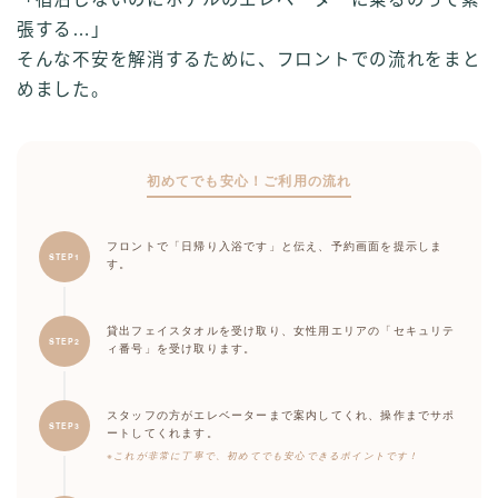
張する…」
そんな不安を解消するために、フロントでの流れをまと
めました。
初めてでも安心！ご利用の流れ
フロントで「日帰り入浴です」と伝え、予約画面を提示しま
STEP1
す。
貸出フェイスタオルを受け取り、女性用エリアの「セキュリテ
STEP2
ィ番号」を受け取ります。
スタッフの方がエレベーターまで案内してくれ、操作までサポ
STEP3
ートしてくれます。
※これが非常に丁寧で、初めてでも安心できるポイントです！