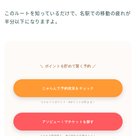
このルートを知っているだけで、名駅での移動の疲れが
半分以下になりますよ。
＼ ポイントを貯めて賢く予約 ／
じゃらんで予約状況をチェック
リクルートポイント・dポイントが貯まる！
アソビュー！でチケットを探す
スマホで即時購入。遊び予約の定番サイト！