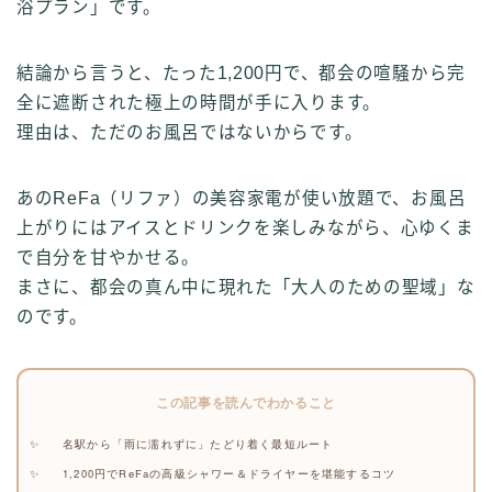
浴プラン」です。
結論から言うと、たった1,200円で、都会の喧騒から完
全に遮断された極上の時間が手に入ります。
理由は、ただのお風呂ではないからです。
あのReFa（リファ）の美容家電が使い放題で、お風呂
上がりにはアイスとドリンクを楽しみながら、心ゆくま
で自分を甘やかせる。
まさに、都会の真ん中に現れた「大人のための聖域」な
のです。
この記事を読んでわかること
名駅から「雨に濡れずに」たどり着く最短ルート
1,200円でReFaの高級シャワー＆ドライヤーを堪能するコツ