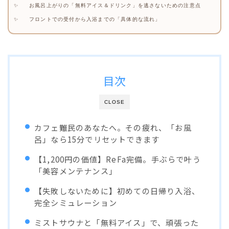
お風呂上がりの「無料アイス＆ドリンク」を逃さないための注意点
フロントでの受付から入浴までの「具体的な流れ」
目次
CLOSE
カフェ難民のあなたへ。その疲れ、「お風
呂」なら15分でリセットできます
【1,200円の価値】ReFa完備。手ぶらで叶う
「美容メンテナンス」
【失敗しないために】初めての日帰り入浴、
完全シミュレーション
ミストサウナと「無料アイス」で、頑張った