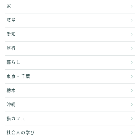
家
岐阜
愛知
旅行
暮らし
東京・千葉
栃木
沖縄
猫カフェ
社会人の学び