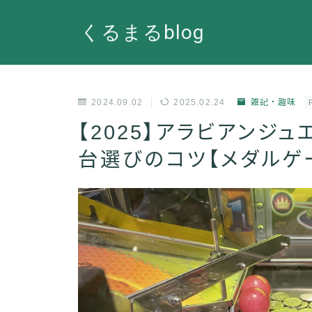
くるまるblog
2024.09.02
2025.02.24
雑記・趣味
【2025】アラビアンジ
台選びのコツ【メダルゲ