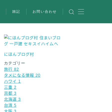
び
雑記
お問い合わせ
にほんブログ村
カテゴリー
旅行
82
タメになる情報
20
ハワイ
1
三重
2
京都
3
北海道
3
台湾
5
大阪
3