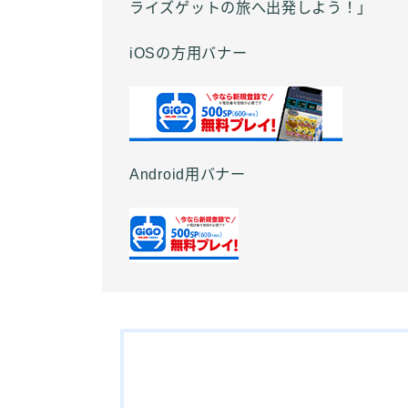
ライズゲットの旅へ出発しよう！」
iOSの方用バナー
Android用バナー