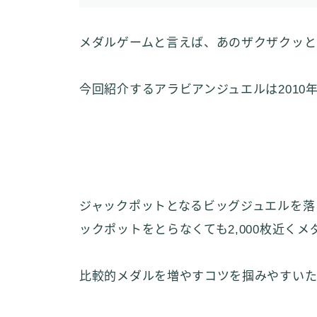
メダルゲームと言えば、あのザクザクッと
今回紹介するアラビアンジュエルは2010
ジャックポットとなるビッグジュエルを落
ックポットをとらなくても2,000枚近く
比較的メダルを増やすコツを掴みやすい