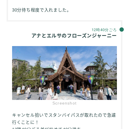
30分待ち程度で入れました。
12時40分ごろ
アナとエルサのフローズンジャーニー
Screenshot
キャンセル拾いでスタンバイパスが取れたので急遽
行くことに！