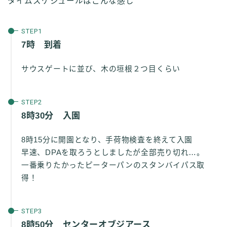
タイムスケジュールはこんな感じ
7時 到着
サウスゲートに並び、木の垣根２つ目くらい
8時30分 入園
8時15分に開園となり、手荷物検査を終えて入園
早速、DPAを取ろうとしましたが全部売り切れ…。
一番乗りたかったピーターパンのスタンバイパス取
得！
8時50分 センターオブジアース