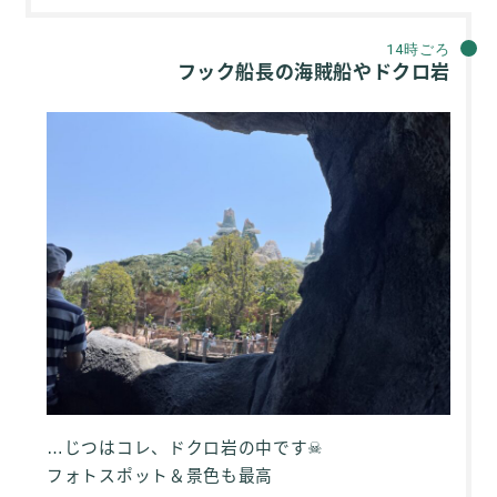
14時ごろ
フック船長の海賊船やドクロ岩
…じつはコレ、ドクロ岩の中です☠
フォトスポット＆景色も最高