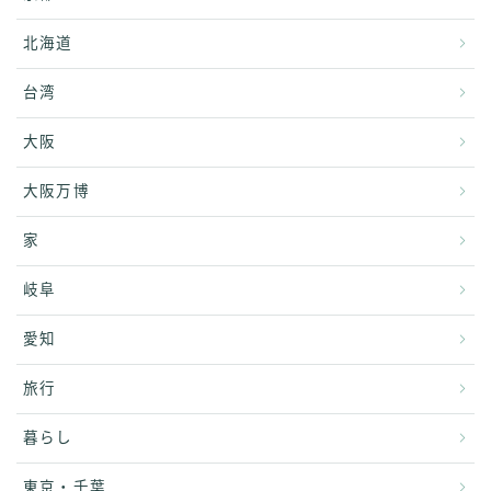
北海道
台湾
大阪
大阪万博
家
岐阜
愛知
旅行
暮らし
東京・千葉