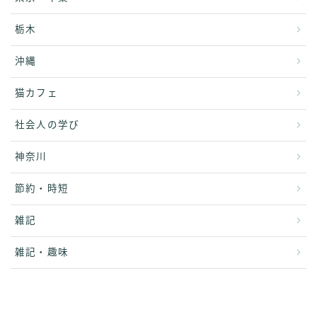
栃木
沖縄
猫カフェ
社会人の学び
神奈川
節約・時短
雑記
雑記・趣味
Follow Me