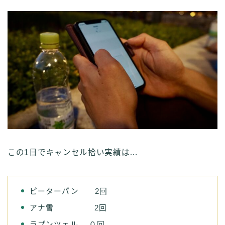
この1日でキャンセル拾い実績は…
ピーターパン 2回
アナ雪 2回
ラプンツェル ０回