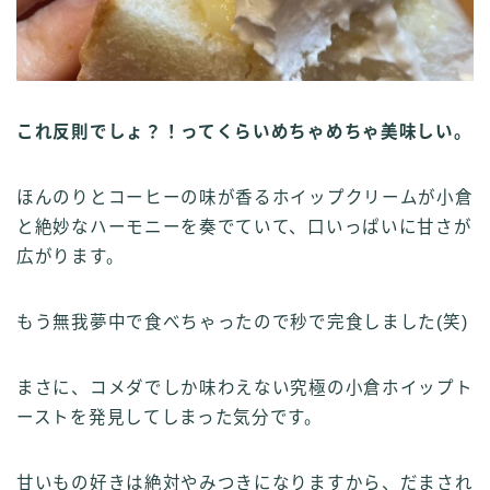
これ反則でしょ？！ってくらいめちゃめちゃ美味しい。
ほんのりとコーヒーの味が香るホイップクリームが小倉
と絶妙なハーモニーを奏でていて、口いっぱいに甘さが
広がります。
もう無我夢中で食べちゃったので秒で完食しました(笑)
まさに、コメダでしか味わえない究極の小倉ホイップト
ーストを発見してしまった気分です。
甘いもの好きは絶対やみつきになりますから、だまされ