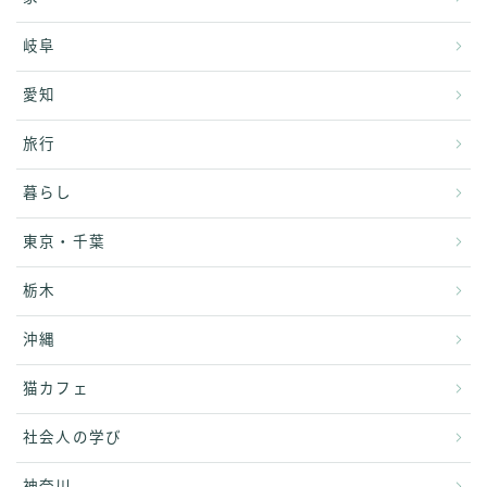
岐阜
愛知
旅行
暮らし
東京・千葉
栃木
沖縄
猫カフェ
社会人の学び
神奈川