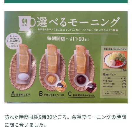
訪れた時間は朝9時30分ごろ。余裕でモーニングの時間
に間に合いました。