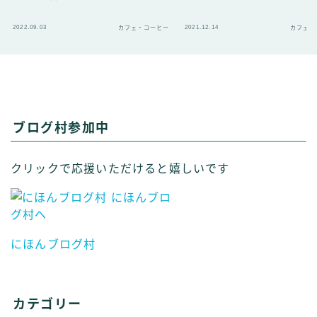
2022.09.03
2021.12.14
カフェ・コーヒー
カフェ・
ブログ村参加中
クリックで応援いただけると嬉しいです
にほんブログ村
カテゴリー