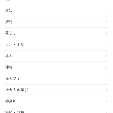
愛知
旅行
暮らし
東京・千葉
栃木
沖縄
猫カフェ
社会人の学び
神奈川
節約・時短